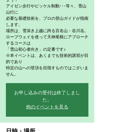
アイゼン歩行やピッケル制動･･･等々、雪山
山行に
必要な基礎技術を、プロの登山ガイドが指南
します。
場所は、雪深き上越に跨る百名山・谷川岳。
ロープウェイを使って天神尾根にアプローチ
するコースは
「雪山初心者向き」の定番です♪
※本イベントは、あくまでも技術的講習が目
的であり
特定の山への登頂を目指すものではございま
せん。
お申し込みの受付は終了しまし
た。
他のイベントを見る
日時・場所