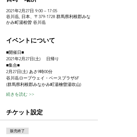
2021年2月27日 9:00 – 17:05
谷川岳, 日本、〒379-1728 群馬県利根郡みな
かみ町湯桧曽 谷川岳
イベントについて
■開催日■
2021年2月27日(土) 　日帰り
■集合■
2月27日(土) あさ9時00分　
谷川岳ロープウェイ・ベースプラザ6F
(群馬県利根郡みなかみ町湯檜曽湯吹山)
続きを読む >>
チケット設定
販売終了