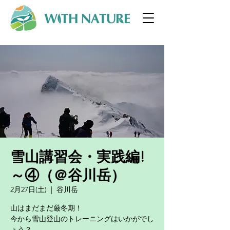
雪山講習会・実践編!
～④（＠谷川岳）
2月27日(土)
  |  
谷川岳
山はまだまだ厳冬期！
今から雪山登山のトレーニングはいかがでし
ょう？