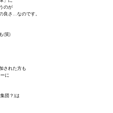
体」に
うのが
の良さ…なのです。
(笑)
加された方も
アーに
集団？)は