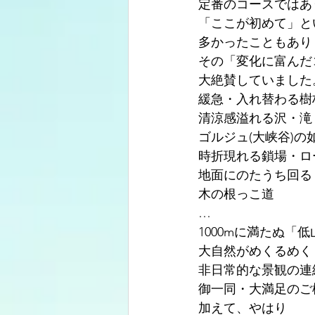
定番のコースではあ
「ここが初めて」と
多かったこともあり
その「変化に富んだ
大絶賛していました
緩急・入れ替わる樹
清涼感溢れる沢・滝
ゴルジュ(大峡谷)の
時折現れる鎖場・ロ
地面にのたうち回る
木の根っこ道
…
1000mに満たぬ「
大自然がめくるめく
非日常的な景観の連
御一同・大満足のご
加えて、やはり