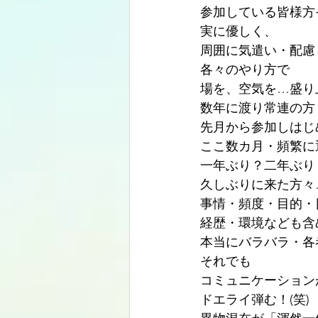
参加している皆様方
実に優しく、
周囲に気遣い・配慮
各々のやり方で
場を、空気を…盛り
数年に渡り常連の方
先月から参加しはじ
ここ数カ月・頻繁に
一年ぶり？二年ぶり
久しぶりに来た方々
事情・頻度・目的・
経歴・環境なども含
本当にバラバラ・各
それでも
コミュニケーション
ドエライ弾む！(笑)