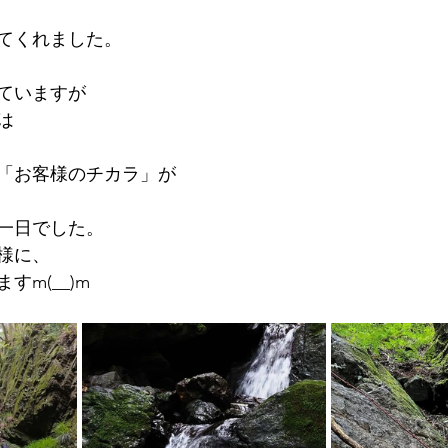
てくれました。
ていますが
は
「お客様のチカラ」が
一日でした。
様に、
m(__)m