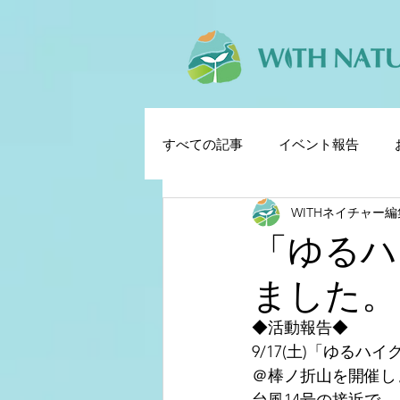
すべての記事
イベント報告
WITHネイチャー
「ゆるハ
ました。
◆活動報告◆
9/17(土)「ゆるハ
＠棒ノ折山を開催し