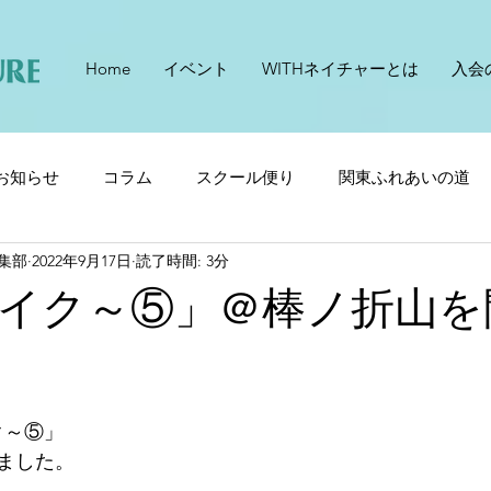
Home
イベント
WITHネイチャーとは
入会
お知らせ
コラム
スクール便り
関東ふれあいの道
編集部
2022年9月17日
読了時間: 3分
イク～⑤」＠棒ノ折山を
イク～⑤」
ました。