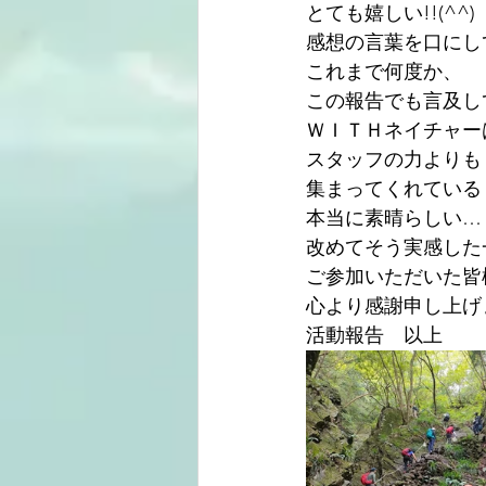
とても嬉しい!!(^^)
感想の言葉を口にし
これまで何度か、
この報告でも言及し
ＷＩＴＨネイチャー
スタッフの力よりも
集まってくれている
本当に素晴らしい…
改めてそう実感した
ご参加いただいた皆
心より感謝申し上げます
活動報告　以上