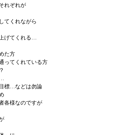
それぞれが
してくれながら
上げてくれる…
めた方
通ってくれている方
？
…
目標…などは勿論
め
者各様なのですが
が