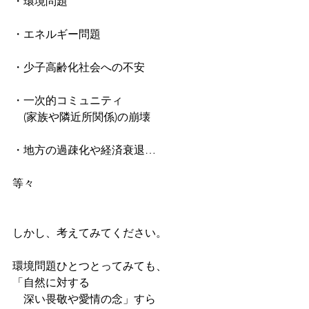
・環境問題
・エネルギー問題
・少子高齢化社会への不安
・一次的コミュニティ
　(家族や隣近所関係)の崩壊
・地方の過疎化や経済衰退…
等々
しかし、考えてみてください。
環境問題ひとつとってみても、
「自然に対する
　深い畏敬や愛情の念」すら