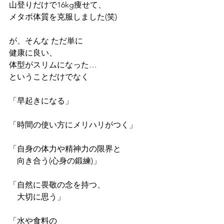
山登りだけで16kg痩せて、
メタボ体質を克服しました(笑)
が、そんな ただ単に 
健康に良い、
体型がスリムになった…
ということだけでなく
「早起きになる」
「時間の使い方にメリハリがつく」
「自身の体力や精神力の限界と
　向き合う(心身の鍛練)」
「自然に畏敬の念を持つ、
　大切に思う」
「水や食料の