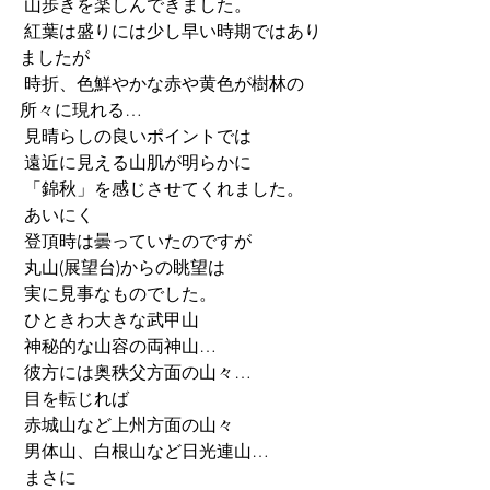
 山歩きを楽しんできました。
 紅葉は盛りには少し早い時期ではあり
ましたが
 時折、色鮮やかな赤や黄色が樹林の
所々に現れる…
 見晴らしの良いポイントでは
 遠近に見える山肌が明らかに
 「錦秋」を感じさせてくれました。
 あいにく
 登頂時は曇っていたのですが
 丸山(展望台)からの眺望は
 実に見事なものでした。
 ひときわ大きな武甲山
 神秘的な山容の両神山…
 彼方には奥秩父方面の山々…
 目を転じれば
 赤城山など上州方面の山々
 男体山、白根山など日光連山…
 まさに