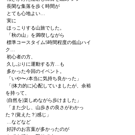
 長閑な集落を歩く時間が
 とても心地よい…
 実に
 ほっこりする山旅でした。
 「秋の山」を満喫しながら
 標準コースタイム5時間程度の低山ハイ
ク…
 初心者の方、
 久しぶりに運動する方…も
 多かった今回のイベント。
 「いや〜♪本当に気持ち良かった」
 「(体力的に)心配していましたが、余裕
を持って、
 (自然を)楽しめながら歩けました」
 「また少し、山歩きの良さがわかっ
た？(覚えた？)感じ」
 …などなど
 好評のお言葉が多かったのが