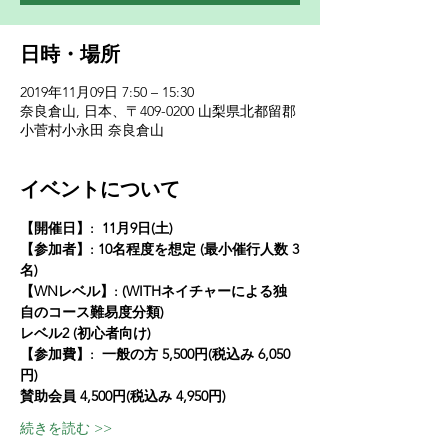
日時・場所
2019年11月09日 7:50 – 15:30
奈良倉山, 日本、〒409-0200 山梨県北都留郡
小菅村小永田 奈良倉山
イベントについて
【開催日】: 
11月9日(土)
【参加者】:
10名程度を想定 (最小催行人数 3
名) 
【WNレベル】:
(WITHネイチャーによる独
自のコース難易度分類)
レベル2
(初心者向け)
【参加費】: 
一般の方 5,500円(税込み 6,050
円)
賛助会員 4,500円(税込み 4,950円)
続きを読む >>