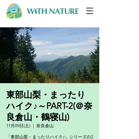
東部山梨・まったり
ハイク♪～PART-2(＠奈
良倉山・鶴寝山)
11月09日(土)
  |  
奈良倉山
「東部山梨・まったりハイク♪」シリーズの2