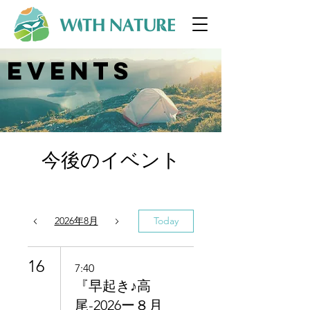
Events
今後のイベント
2026年8月
Today
16
7:40
『早起き♪高
尾-2026ー８月