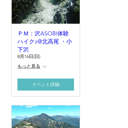
ＰＭ：沢ASOBI体験
ハイク♪@北高尾 ・小
下沢
8月16日(日)
もっと見る
イベント詳細