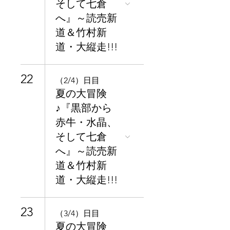
そして七倉
へ』～読売新
道＆竹村新
道・大縦走!!!
22
（2/4）日目
夏の大冒険
♪『黒部から
赤牛・水晶、
そして七倉
へ』～読売新
道＆竹村新
道・大縦走!!!
23
（3/4）日目
夏の大冒険