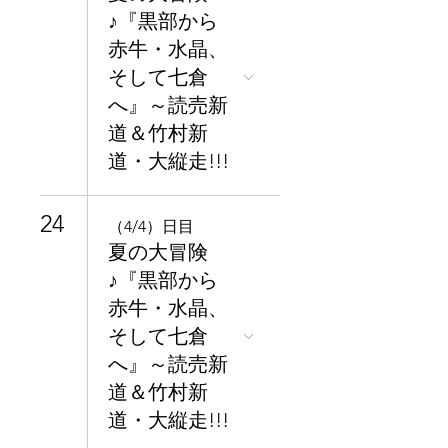
♪『黒部から
赤牛・水晶、
そして七倉
へ』～読売新
道＆竹村新
道・大縦走!!!
24
（4/4）日目
夏の大冒険
♪『黒部から
赤牛・水晶、
そして七倉
へ』～読売新
道＆竹村新
道・大縦走!!!