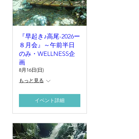
『早起き♪高尾-2026ー
８月会』～午前半日
のみ・WELLNESS企
画
8月16日(日)
もっと見る
イベント詳細