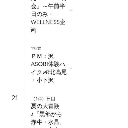
会』～午前半
日のみ・
WELLNESS企
画
13:00
ＰＭ：沢
ASOBI体験ハ
イク♪@北高尾
・小下沢
21
（1/4）日目
夏の大冒険
♪『黒部から
赤牛・水晶、