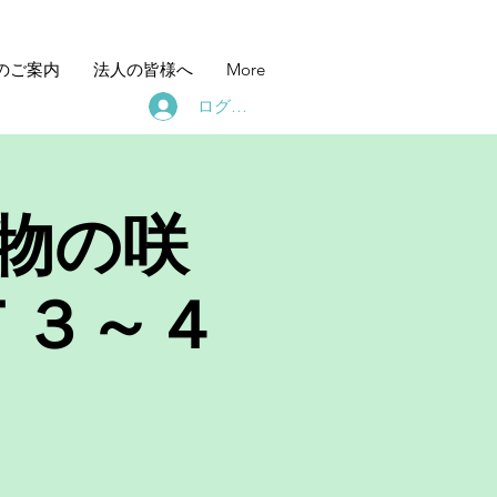
のご案内
法人の皆様へ
More
ログイン
物の咲
Ｔ３～４