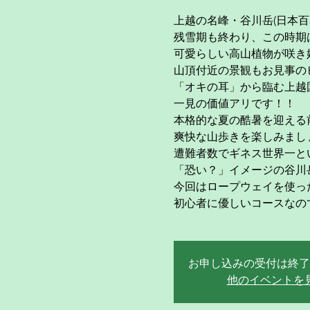
上越の名峰・谷川岳(日本百
残雪期も終わり、この時期
可愛らしい高山植物が咲き
山頂付近の景観もお見事の
「オキの耳」から臨む上越
一見の価値アリです！！
本格的な夏の酷暑を迎える
爽快な山歩きを楽しみまし
遭難者数でギネス世界一と
「恐い？」イメージの谷川
今回はロープウェイを使っ
初心者に優しいコースなので
お申し込みの受付は終了
他のイベントを