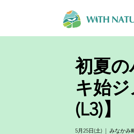
初夏の
キ始ジ
(L3)】
5月25日(土)
  |  
みなかみ