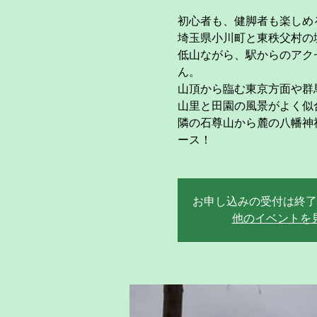
初心者も、健脚者も楽しめ
埼玉県小川町と東秩父村の境
低山ながら、駅からのアク
ん。
山頂から臨む東京方面や群
山里と田園の風景がよく似
隣の石尊山から麓の八幡神
ース！
お申し込みの受付は終了
他のイベントを