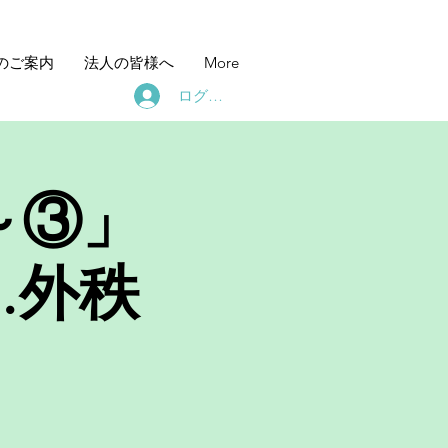
のご案内
法人の皆様へ
More
ログイン
～③」
…外秩