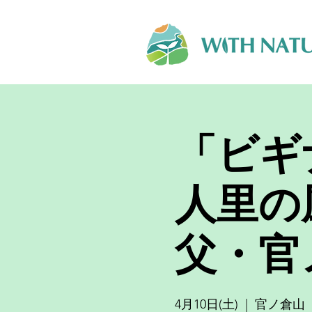
「ビギ
人里の
父・官
4月10日(土)
  |  
官ノ倉山