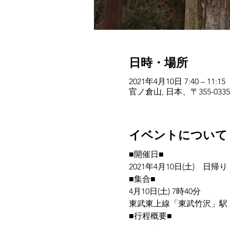
日時・場所
2021年4月10日 7:40 – 11:15
官ノ倉山, 日本、〒355-0
イベントについて
■開催日■
2021年4月10日(土)　日帰り
■集合■
4月10日(土) 7時40分　
東武東上線「東武竹沢」駅
■行程概要■