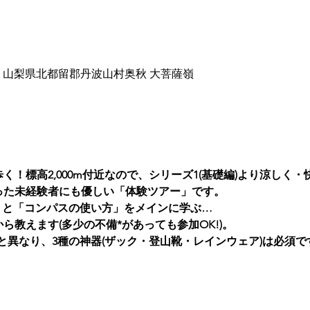
301 山梨県北都留郡丹波山村奥秋 大菩薩嶺
！標高2,000m付近なので、シリーズ1(基礎編)より涼しく・
った未経験者にも優しい「体験ツアー」です。
」と「コンパスの使い方」をメインに学ぶ…
ら教えます(多少の不備*があっても参加OK!)。
)と異なり、3種の神器(ザック・登山靴・レインウェア)は必須で