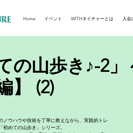
Home
イベント
WITHネイチャーとは
入会
ての山歩き♪-2」
】 (2)
のノウハウや技術を丁寧に教えながら、実践的トレ
「初めての山歩き」シリーズ。