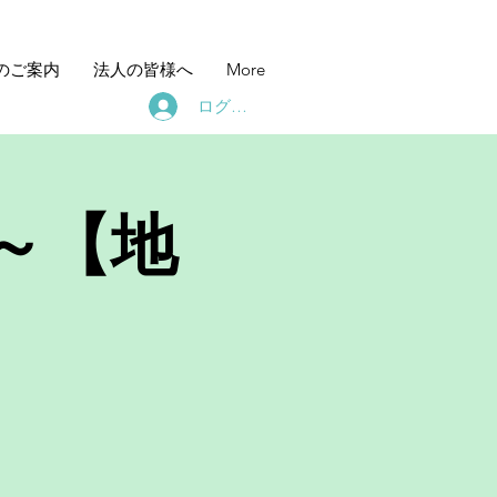
のご案内
法人の皆様へ
More
ログイン
～【地