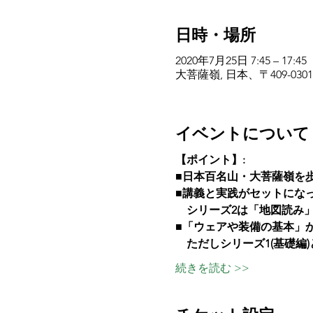
日時・場所
2020年7月25日 7:45 – 17:45
大菩薩嶺, 日本、〒409-0
イベントについて
【ポイント】:	
■日本百名山・大菩薩嶺を歩く
■講義と実践がセットにな
　シリーズ2は「地図読み
■「ウェアや装備の基本」か
　ただしシリーズ1(基礎編
続きを読む >>