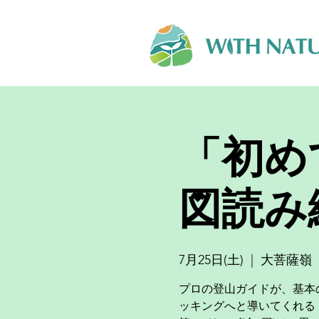
「初め
図読み編
7月25日(土)
  |  
大菩薩嶺
プロの登山ガイドが、基本
ッキングへと導いてくれる