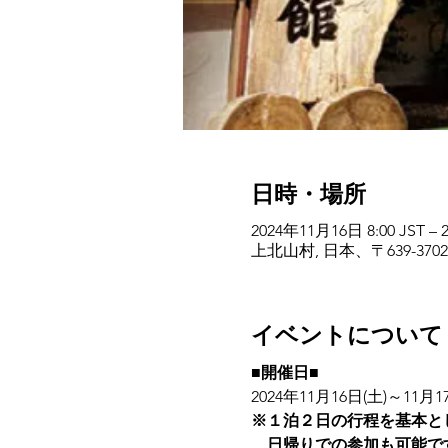
日時・場所
2024年11月16日 8:00 JST – 
上北山村, 日本、〒639-3
イベントについて
■開催日■
2024年11月16日(土)～11月1
※１泊２日の行程を基本と
　日帰りでの参加も可能で