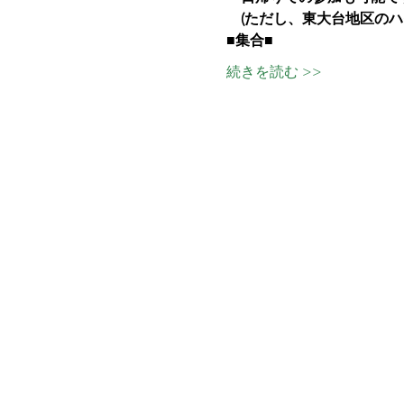
　(ただし、東大台地区のハ
■集合■
続きを読む >>