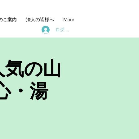
のご案内
法人の皆様へ
More
ログイン
人気の山
心・湯