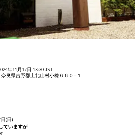
2024年11月17日 13:30 JST
702 奈良県吉野郡上北山村小橡６６０−１
7日(日)
していますが
す。