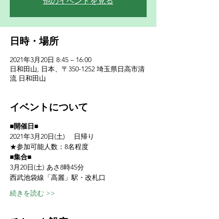
他のイベントを見る
日時・場所
2021年3月20日 8:45 – 16:00
日和田山, 日本、〒350-1252 埼玉県日高市清
流 日和田山
イベントについて
■開催日■
2021年3月20日(土) 　日帰り
★参加可能人数：8名程度
■集合■
3月20日(土) あさ8時45分　
西武池袋線「高麗」駅・改札口
続きを読む >>