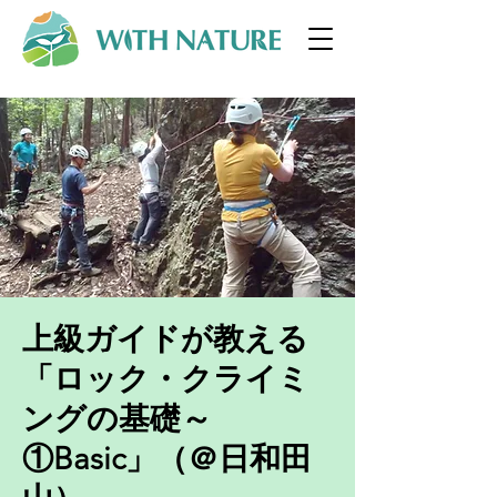
上級ガイドが教える
「ロック・クライミ
ングの基礎～
①Basic」（＠日和田