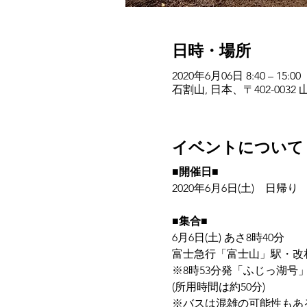
日時・場所
2020年6月06日 8:40 – 15:00
石割山, 日本、〒402-003
イベントについて
■開催日■
2020年6月6日(土) 日帰り
■集合■
6月6日(土) あさ8時40分
富士急行「富士山」駅・改
※8時53分発「ふじっ湖号
(所用時間は約50分)
※バスは混雑の可能性もあ