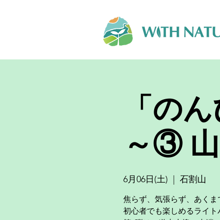
「のん
～③ 
6月06日(土)
  |  
石割山
焦らず、気張らず、あくまで
初心者でも楽しめるライト