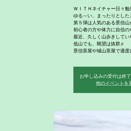
ＷＩＴＨネイチャー日々勉強
ゆる～い、まったりとした
第５弾は人気のある景信山
初心者の方や体力に自信のな
最近、久しく山歩きしてい
低山でも、眺望は抜群♬
景信茶屋や城山茶屋で適度
お申し込みの受付は終了
他のイベントを