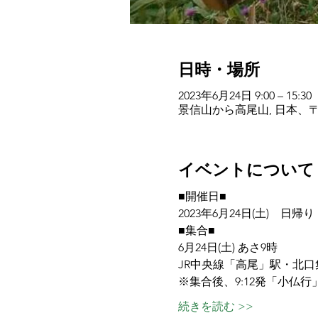
日時・場所
2023年6月24日 9:00 – 15:30
景信山から高尾山, 日本、〒1
イベントについて
■開催日■
2023年6月24日(土)　日帰り
■集合■
6月24日(土) あさ9時　
JR中央線「高尾」駅・北口
※集合後、9:12発「小仏
続きを読む >>