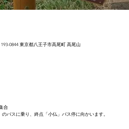
93-0844 東京都八王子市高尾町 高尾山
集合
行」のバスに乗り、終点「小仏」バス停に向かいます。