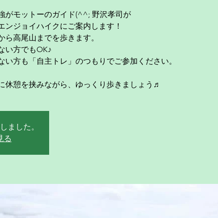
がモットーのガイド(^^; 野沢孝司が
エンジョイハイクにご案内します！
から高尾山までを歩きます。
い方でもOK♪
ない方も「自主トレ」のつもりでご参加ください。
に休憩を挟みながら、ゆっくり歩きましょう♬
しました。
見る