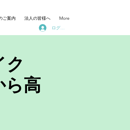
のご案内
法人の皆様へ
More
ログイン
イク
から高