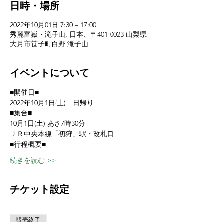
日時・場所
2022年10月01日 7:30 – 17:00
秀麗富嶽・滝子山, 日本、〒401-0023 山梨県
大月市笹子町白野 滝子山
イベントについて
■開催日■
2022年10月1日(土)　日帰り
■集合■
10月1日(土) あさ7時30分　
ＪＲ中央本線「初狩」駅・改札口
■行程概要■
続きを読む >>
チケット設定
販売終了