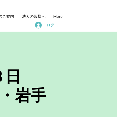
のご案内
法人の皆様へ
More
ログイン
３日
田・岩手