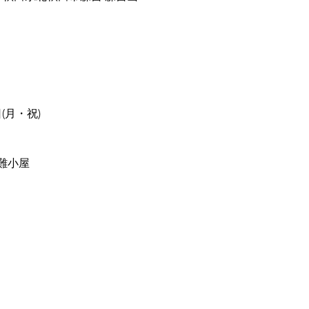
日(月・祝)
難小屋