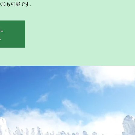
の参加も可能です。
le
s