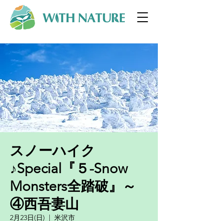
スノーハイク
♪Special『５-Snow
Monsters全踏破』～
④西吾妻山
2月23日(日)
  |  
米沢市