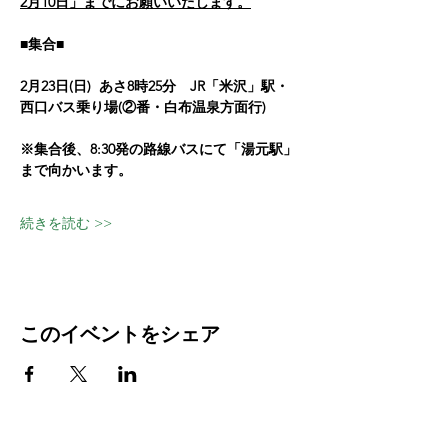
2月10日」までにお願いいたします。
■集合■
2月23日(日)  あさ8時25分　JR「米沢」駅・
西口バス乗り場(②番・白布温泉方面行)
※集合後、8:30発の路線バスにて「湯元駅」
まで向かいます。
続きを読む >>
このイベントをシェア