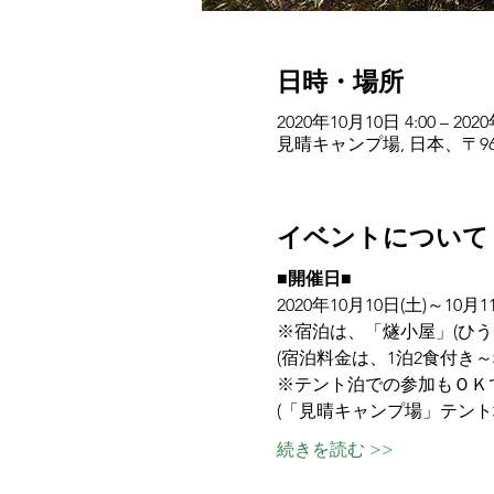
日時・場所
2020年10月10日 4:00 – 202
見晴キャンプ場, 日本、〒9
イベントについて
■開催日■
2020年10月10日(土)～10月11
※宿泊は、「燧小屋」(ひう
(宿泊料金は、1泊2食付き～
※テント泊での参加もＯＫ
(「見晴キャンプ場」テント
続きを読む >>