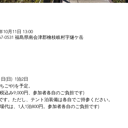
0年10月11日 13:00
67-0531 福島県南会津郡檜枝岐村字燧ケ岳
日(日)  1泊2日
ちごや)を予定。
税込み9,000円、参加者各自のご負担です)
です。ただし、テント泊装備は各自でご持参ください。
場代は、1人1泊800円。参加者各自のご負担です)