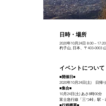
日時・場所
2020年10月24日 8:00 – 17:20
杓子山, 日本、〒403-00
イベントについて
■開催日■
2020年10月24日(土)　日帰
■集合■
10月24日(土) あさ8時00分
富士急行線「三つ峠」駅・
■行程概要■