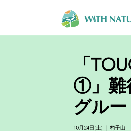
「TOU
①」難
グルー
10月24日(土)
  |  
杓子山