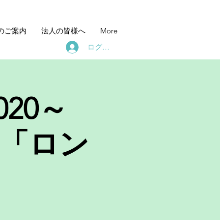
のご案内
法人の皆様へ
More
ログイン
20～
山「ロン