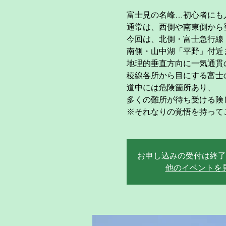
富士見の名峰…初心者にも人気
通常は、西側や南東側から
今回は、北側・富士急行線
南側・山中湖「平野」付近
地理的垂直方向に一気通貫
稜線各所から目にする富士
道中には危険箇所あり、
多くの難所が待ち受ける険
※それなりの覚悟を持って
お申し込みの受付は終了
他のイベントを