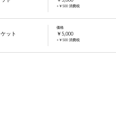
+￥500 消費税
価格
チケット
￥5,000
+￥500 消費税