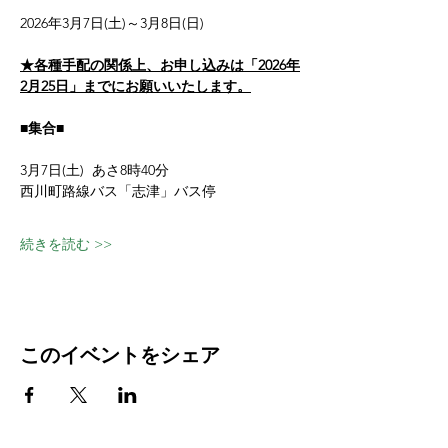
2026年3月7日(土)～3月8日(日)
★各種手配の関係上、お申し込みは「2026年
2月25日」までにお願いいたします。
■集合■
3月7日(土)  あさ8時40分
西川町路線バス「志津」バス停
続きを読む >>
このイベントをシェア