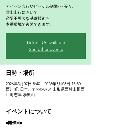
アイゼン歩行やピッケル制動･･･等々、
雪山山行において
必要不可欠な基礎技術も
本番環境で復習できます。
Tickets Unavailable
See other events
日時・場所
2026年3月07日 8:40 – 2026年3月08日 15:30
西川町, 日本、〒990-0734 山形県西村山郡西
川町志津 湯殿山
イベントについて
■開催日■