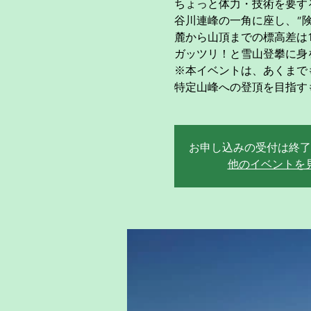
ちょっと体力・技術を要す
谷川連峰の一角に座し、”
麓から山頂までの標高差は1,
ガッツリ！と雪山登攀に身を
※本イベントは、あくまで
特定山峰への登頂を目指す
お申し込みの受付は終了
他のイベントを