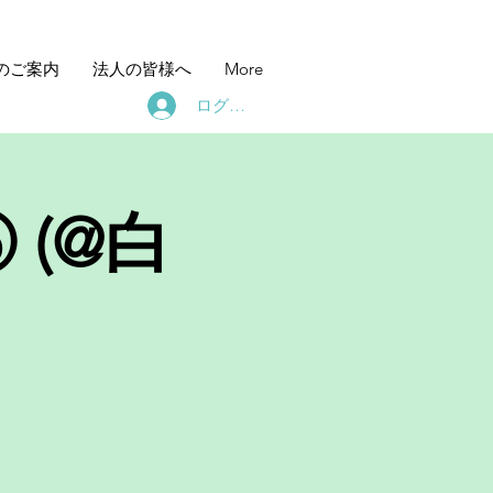
のご案内
法人の皆様へ
More
ログイン
(@白