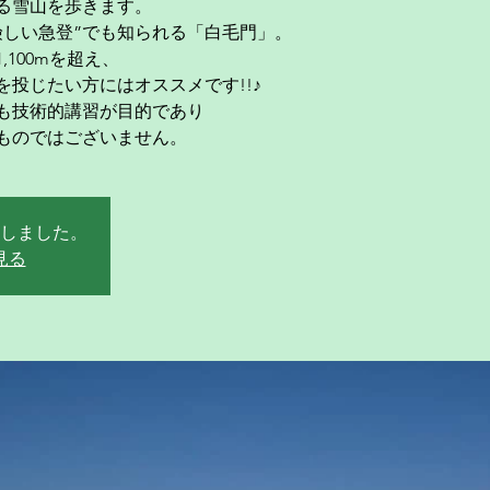
る雪山を歩きます。
険しい急登”でも知られる「白毛門」。
100mを超え、
投じたい方にはオススメです!!♪
も技術的講習が目的であり
ものではございません。
しました。
見る