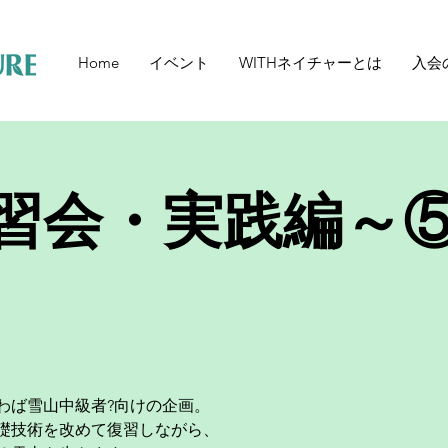
Home
イベント
WITHネイチャーとは
入会
習会・実践編～⑤ 
わば雪山中級者?向けの企画。
礎技術を改めて復習しながら、