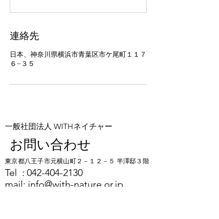
連絡先
日本、神奈川県横浜市青葉区市ケ尾町１１７
６−３５
一般社団法人 WITHネイチャー
お問い合わせ
東京都八王子市元横山町２－１２－５ 半澤邸３階
​​Tel :
042-404-2130
mail:
info@with-nature.or.jp