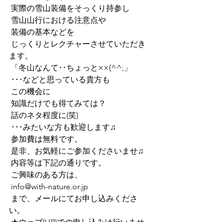
 実際の雪山装備をそっくり持参し
 雪山山行における注意点や
 装備の基本などを
 じっくりとレクチャーさせていただき
ます。
 「冬山なんて･･ちょっと××(^^;」
 ･･･などと思っている貴方も
 この機会に
 知識だけでも得てみては？
 話のネタ程度に(笑)
 ･･･みたいな方も歓迎します♫
 参加費は無料です。
 是非、お気軽にご参加くださいませ♫
 内容等は下記の通りです。
 ご興味のある方は、
 info@with-nature.or.jp
 まで、メールにてお申し込みくださ
い。