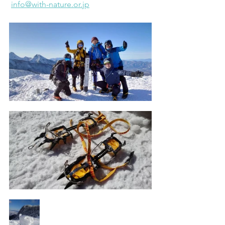
info@with-nature.or.jp