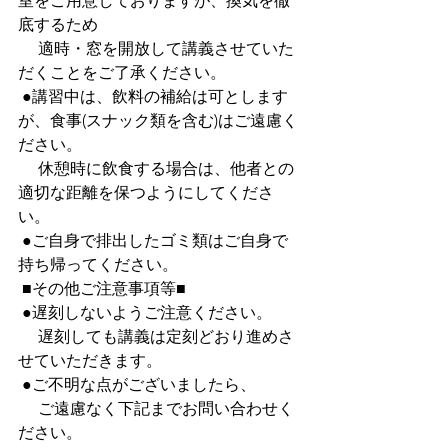
室をご用意しておりますが、換気を徹
底するため
 　適時・窓を開放して講義させていた
だくことをご了承ください。
 ●講習中は、飲料の補給は可とします
が、食事(スナック類を含む)はご遠慮く
ださい。
 　休憩時に飲食する場合は、他者との
適切な距離を保つようにしてくださ
い。
 ●ご自身で排出したゴミ類はご自身で
持ち帰ってください。
 ■その他ご注意事項等■
 ●遅刻しないようご注意ください。
 　遅刻しても講義は定刻どおり進めさ
せていただきます。
 ●ご不明な点がございましたら、
 　ご遠慮なく下記までお問い合わせく
ださい。