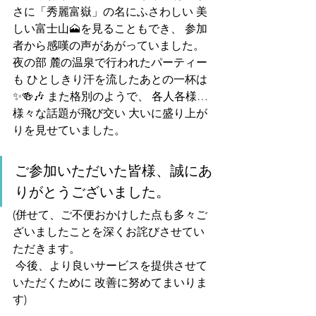
さに「秀麗富嶽」の名にふさわしい 美
しい富士山🗻を見ることもでき、 参加
者から感嘆の声があがっていました。
夜の部 麓の温泉で行われたパーティー
も ひとしきり汗を流したあとの一杯は
✨🍻🎶 また格別のようで、 各人各様…
様々な話題が飛び交い 大いに盛り上が
りを見せていました。
ご参加いただいた皆様、誠にあ
りがとうございました。
(併せて、ご不便おかけした点も多々ご
ざいましたことを深くお詫びさせてい
ただきます。
 今後、より良いサービスを提供させて
いただくために 改善に努めてまいりま
す)