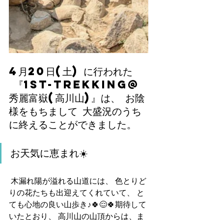
4月20日(土) に行われた
 『1st-TREKKING@
秀麗富嶽(高川山)』は、 お陰
様をもちまして 大盛況のうち
に終えることができました。
お天気に恵まれ☀️
 木漏れ陽が溢れる山道には、 色とりど
りの花たちも出迎えてくれていて、 と
ても心地の良い山歩き♪🍀😌🍀期待して
いたとおり、 高川山の山頂からは、ま