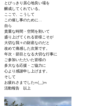
とびっきり居心地良い場を
醸成してくれている。
ここで、こうして
この催し事のために…
自ら
貴重な時間・空間を割いて
盛り上げてくれる皆様こそが
大切な我々の財産なのだと
改めて痛感した次第です。
年次・節目となる大切な行事に
ご参加いただいた皆様の
多大なる応援・ご協力に
心より感謝申し上げます。
そして
お疲れさまでしたm(__)m
活動報告　以上