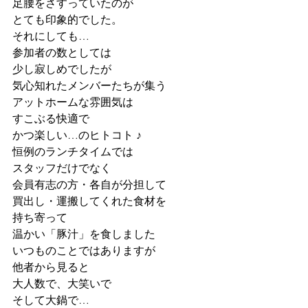
足腰をさすっていたのが
とても印象的でした。
それにしても…
参加者の数としては
少し寂しめでしたが
気心知れたメンバーたちが集う
アットホームな雰囲気は
すこぶる快適で
かつ楽しい…のヒトコト ♪
恒例のランチタイムでは
スタッフだけでなく
会員有志の方・各自が分担して
買出し・運搬してくれた食材を
持ち寄って
温かい「豚汁」を食しました
いつものことではありますが
他者から見ると
大人数で、大笑いで
そして大鍋で…