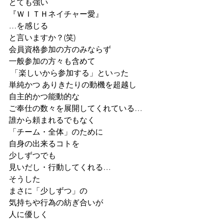
とても強い
『ＷＩＴＨネイチャー愛』
…を感じる
と言いますか？(笑)
会員資格参加の方のみならず
一般参加の方々も含めて
 「楽しいから参加する」といった
単純かつ ありきたりの動機を超越し
自主的かつ能動的な
ご奉仕の数々を展開してくれている…
誰から頼まれるでもなく
「チーム・全体」のために
自身の出来るコトを
少しずつでも
見いだし・行動してくれる…
そうした
まさに「少しずつ」の
気持ちや行為の紡ぎ合いが
人に優しく